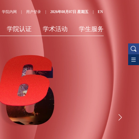
学院内网
用户登录
2026年08月07日 星期五
|
|
|
EN
学院认证
学术活动
学生服务