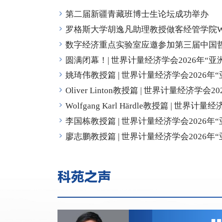
第二届新疆青藏班博士生论坛成功举办
罗格斯大学胡逸凡助理教授做客经管学院Wor
数字经济重点实验室应邀参加第三届中国
室论坛
圆满闭幕！| 世界计量经济学会2026年“
计学暑期学校”
姚琦伟教授篇 | 世界计量经济学会2026
统计学暑期学校”系列课程
Oliver Linton教授篇 | 世界计量经济学会
济学与统计学暑期学校”系列课程
Wolfgang Karl Härdle教授篇 | 世界计
洲计量经济学与统计学暑期学校”系列课程
李国栋教授篇 | 世界计量经济学会2026
统计学暑期学校”系列课程
廖志鹏教授篇 | 世界计量经济学会2026
统计学暑期学校”系列课程
科苑之声