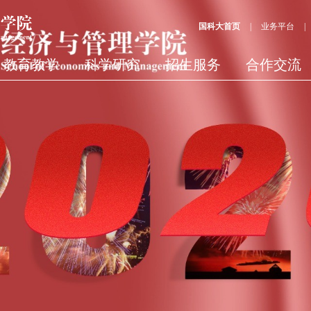
国科大首页
业务平台
|
|
教育教学
科学研究
招生服务
合作交流
发现更多