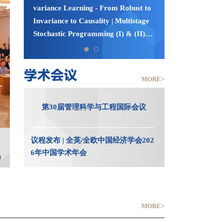
会
variance Learning - From Robust to
究生学位论文
Invariance to Causality | Multistage
（7月3日)
Stochastic Programming (I) & (II)
（7月20日-22日）
学术会议
MORE>
第30届管理科学与工程国际会议
议程发布 | 全英/全欧中国经济学会202
6年中国学术年会
MORE>